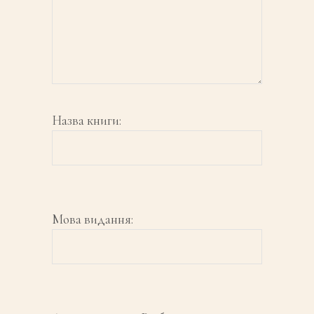
Назва книги:
Мова видання: