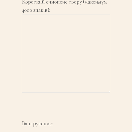
Короткий синопсис твору (максимум
4000 знаків):
Ваш рукопис: