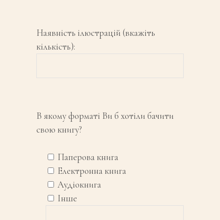
Наявність ілюстрацій (вкажіть
кількість):
В якому форматі Ви б хотіли бачити
свою книгу?
Паперова книга
Електронна книга
Аудіокнига
Інше