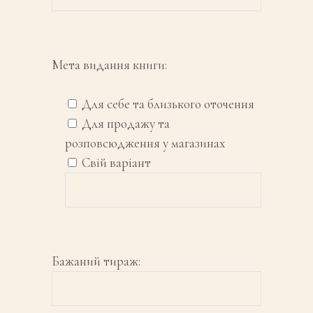
Мета видання книги:
Для себе та близького оточення
Для продажу та
розповсюдження у магазинах
Свій варіант
Бажаний тираж: