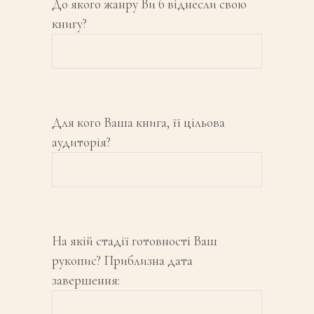
До якого жанру Ви б віднесли свою
книгу?
Для кого Ваша книга, її цільова
аудиторія?
На якій стадії готовності Ваш
рукопис? Приблизна дата
завершення: