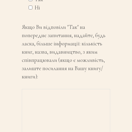
Ні
Якщо Ви відповіли "Так" на
попереднє запитання, надайте, будь
ласка, більше інформації: кількість
книг, назва, видавництво, з яким
співпрацювали (якщо є можливість,
залиште посилання на Вашу книгу/
книги):