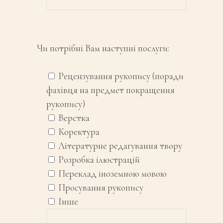
Чи потрібні Вам наступні послуги:
Рецензування рукопису (поради
фахівця на предмет покращення
рукопису)
Верстка
Коректура
Літературне редагування твору
Розробка ілюстрацій
Переклад іноземною мовою
Просування рукопису
Інше