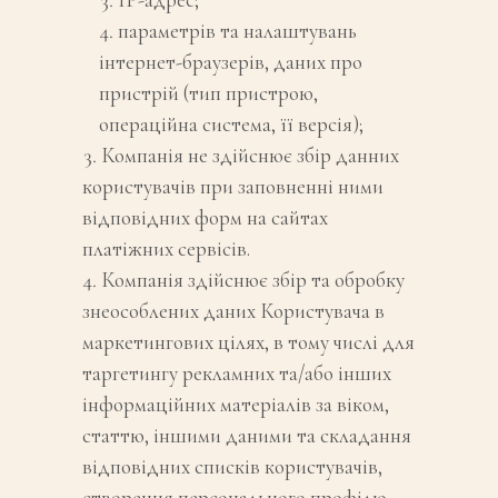
параметрів та налаштувань
інтернет-браузерів, даних про
пристрій (тип пристрою,
операційна система, її версія);
Компанія не здійснює збір данних
користувачів при заповненні ними
відповідних форм на сайтах
платіжних сервісів.
Компанія здійснює збір та обробку
знеособлених даних Користувача в
маркетингових цілях, в тому числі для
таргетингу рекламних та/або інших
інформаційних матеріалів за віком,
статтю, іншими даними та складання
відповідних списків користувачів,
створення персонального профілю