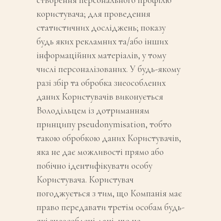
користувача; для проведення
статистичних досліджень; показу
будь яких рекламних та/або інших
інформаційних матеріалів, у тому
числі персоналізованих. У будь-якому
разі збір та обробка знеособлених
даних Користувачів виконується
Володільцем із дотриманням
принципу pseudonymisation, тобто
такою обробкою даних Користувачів,
яка не дає можливості прямо або
побічно ідентифікувати особу
Користувача. Користувач
погоджується з тим, що Компанія має
право передавати третім особам будь-
які знеособлені дані, що не