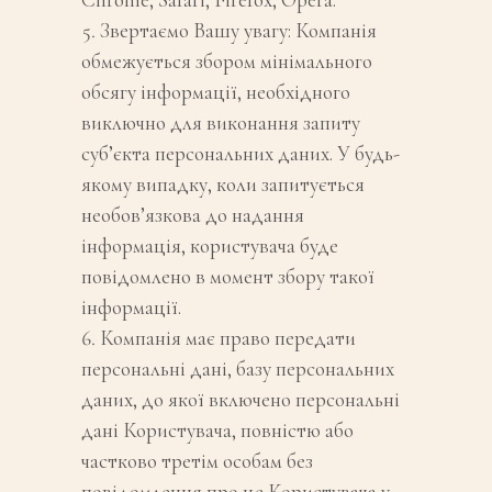
Звертаємо Вашу увагу: Компанія
обмежується збором мінімального
обсягу інформації, необхідного
виключно для виконання запиту
суб’єкта персональних даних. У будь-
якому випадку, коли запитується
необов’язкова до надання
інформація, користувача буде
повідомлено в момент збору такої
інформації.
Компанія має право передати
персональні дані, базу персональних
даних, до якої включено персональні
дані Користувача, повністю або
частково третім особам без
повідомлення про це Користувача у