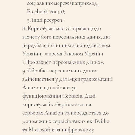
соціальних мереж (наприклад,
Facebook тощо);
інші ресурси.
Користувач має усі права щодо
захисту його персональних даних, які
передбачено чинним законодавством
України, зокрема Законом України
«Про захист персональних даних».
Обробка персональних даних
здійснюється у дата-центрах компанії
Amazon, що забезпечує
функціонування Сервісів. Дані
користувачів зберігаються на
серверах Amazon та передаються до
допоміжних сервісів таких як Twillio
та Microsoft в зашифрованому