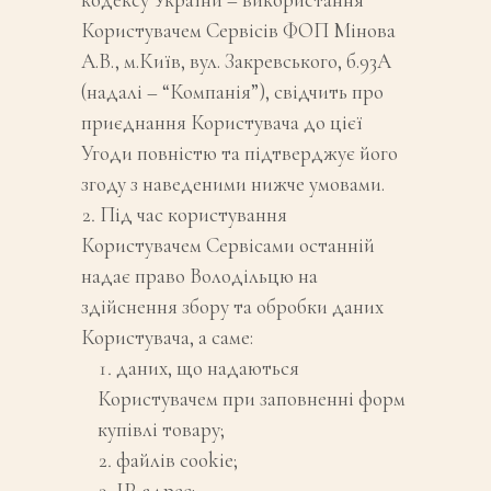
Користувачем Сервісів ФОП Мінова
А.В., м.Київ, вул. Закревського, б.93А
(надалі – “Компанія”), свідчить про
приєднання Користувача до цієї
Угоди повністю та підтверджує його
згоду з наведеними нижче умовами.
Під час користування
Користувачем Сервісами останній
надає право Володільцю на
здійснення збору та обробки даних
Користувача, а саме:
даних, що надаються
Користувачем при заповненні форм
купівлі товару;
файлів cookie;
IP-адрес;