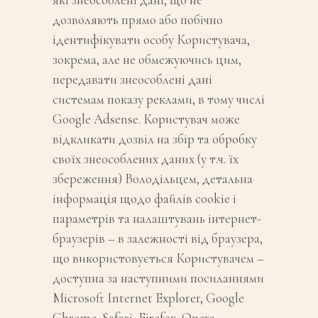
дозволяють прямо або побічно
ідентифікувати особу Користувача,
зокрема, але не обмежуючись цим,
передавати знеособлені дані
системам показу реклами, в тому числі
Google Adsense. Користувач може
відкликати дозвіл на збір та обробку
своїх знеособлених даних (у т.ч. їх
збереження) Володільцем, детальна
інформація щодо файлів cookie і
параметрів та налаштувань інтернет-
браузерів – в залежності від браузера,
що використовується Користувачем –
доступна за наступними посиланнями
Microsoft Internet Explorer, Google
Chrome, Safari, Firefox, Opera.