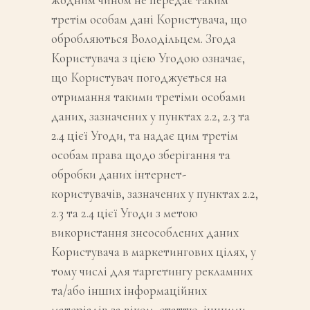
третім особам дані Користувача, що
обробляються Володільцем. Згода
Користувача з цією Угодою означає,
що Користувач погоджується на
отримання такими третіми особами
даних, зазначених у пунктах 2.2, 2.3 та
2.4 цієї Угоди, та надає цим третім
особам права щодо зберігання та
обробки даних інтернет-
користувачів, зазначених у пунктах 2.2,
2.3 та 2.4 цієї Угоди з метою
використання знеособлених даних
Користувача в маркетингових цілях, у
тому числі для таргетингу рекламних
та/або інших інформаційних
матеріалів за віком, статтю, іншими