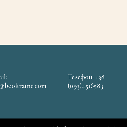
il:
Телефон: +38
o@bookraine.com
(093)4516583