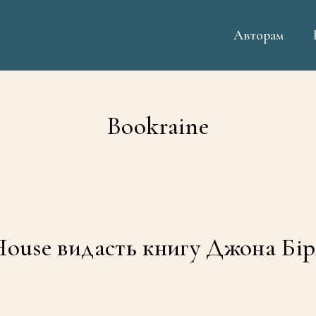
Авторам
Bookraine
House видасть книгу Джона Бір