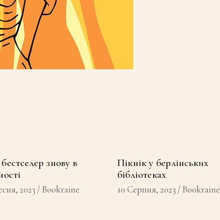
бестселер знову в
Пікнік у берлінських
ності
бібліотеках
есня, 2023
Bookraine
10 Серпня, 2023
Bookraine