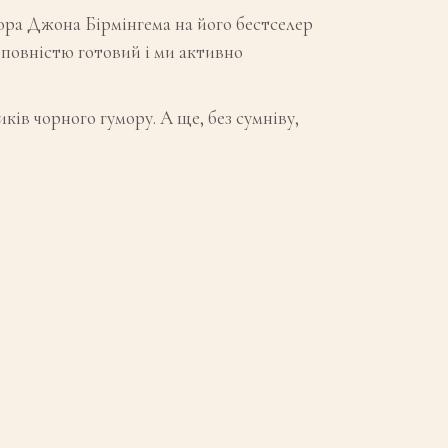
ра Джона Бірмінгема на його бестселер
 повністю готовий і ми активно
ів чорного гумору. А ще, без сумніву,