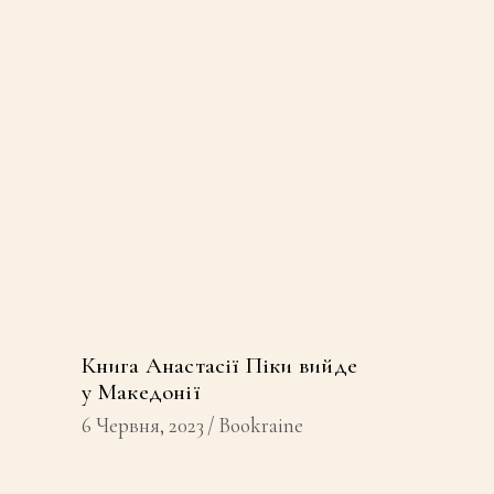
Книга Анастасії Піки вийде
у Македонії
6 Червня, 2023
Bookraine