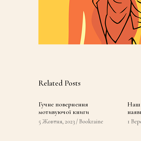
Related Posts
Гучне повернення
Наш 
мотивуючої книги
наяв
5 Жовтня, 2023
Bookraine
1 Вер