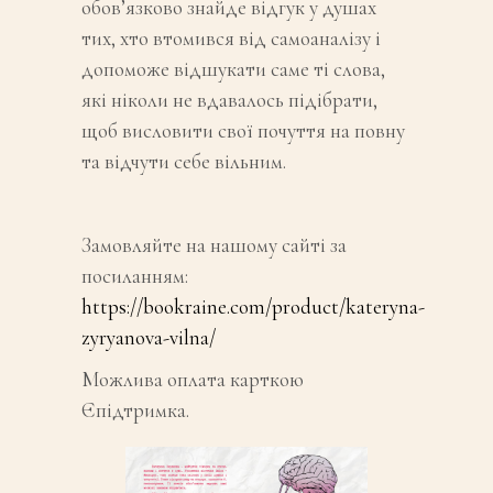
обов’язково знайде відгук у душах
тих, хто втомився від самоаналізу і
допоможе відшукати саме ті слова,
які ніколи не вдавалось підібрати,
щоб висловити свої почуття на повну
та відчути себе вільним.
Замовляйте на нашому сайті за
посиланням:
https://bookraine.com/product/kateryna-
zyryanova-vilna/
Можлива оплата карткою
Єпідтримка.