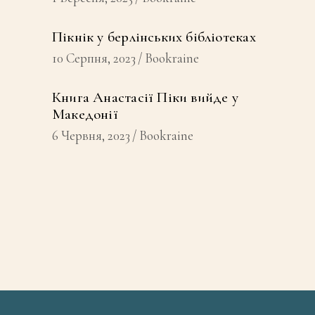
Пікнік у берлінських бібліотеках
10 Серпня, 2023
Bookraine
Книга Анастасії Піки вийде у
Македонії
6 Червня, 2023
Bookraine