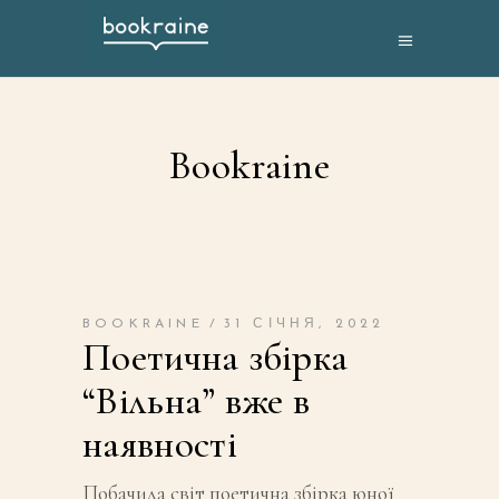
Bookraine
BOOKRAINE
31 СІЧНЯ, 2022
Поетична збірка
“Вільна” вже в
наявності
Побачила світ поетична збірка юної