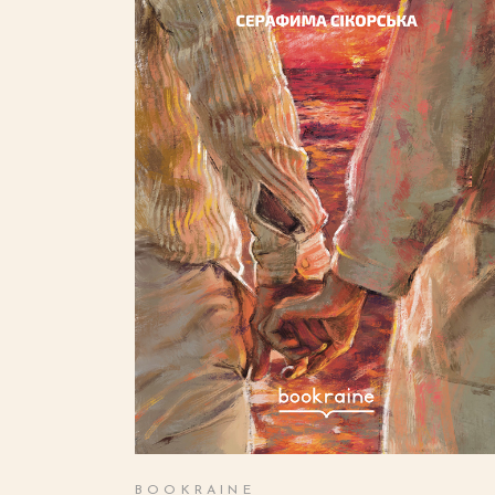
ДОДАТИ В КОШИК
BOOKRAINE