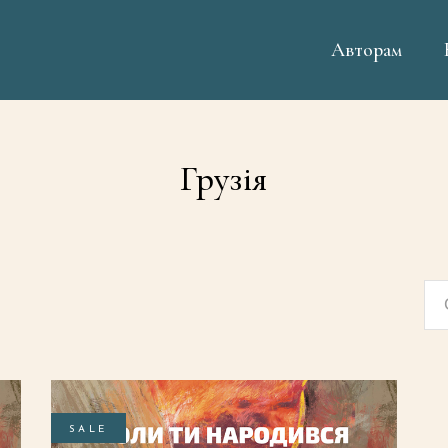
Авторам
Грузія
d
SALE