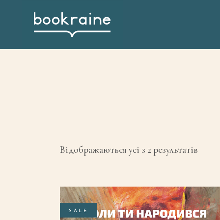
Sorte
Відображаються усі з 2 результатів
by
latest
SALE