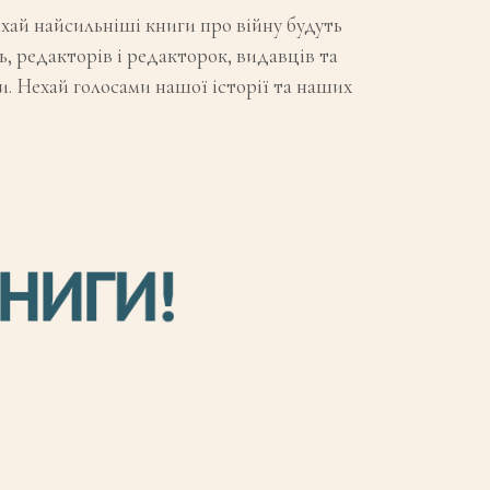
ехай найсильніші книги про війну будуть
, редакторів і редакторок, видавців та
ни. Нехай голосами нашої історії та наших