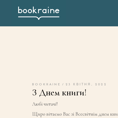
BOOKRAINE
23 КВІТНЯ, 2022
З Днем книги!
Любі читачі!
Щиро вітаємо Вас зі Всесвітнім днем кни