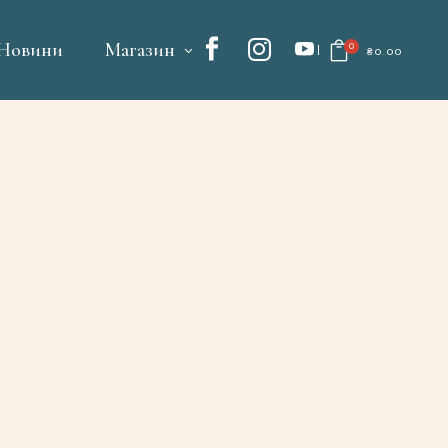
Новини
Магазин
0
₴
0.00
No products in the cart.