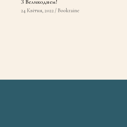
З Великоднем!
24 Квітня, 2022
Bookraine
e