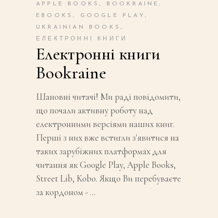
APPLE BOOKS
,
BOOKRAINE
,
EBOOKS
,
GOOGLE PLAY
,
UKRAINIAN BOOKS
,
ЕЛЕКТРОННІ КНИГИ
Електронні книги
Bookraine
Шановні читачі! Ми раді повідомити,
що почали активну роботу над
електронними версіями наших книг.
Перші з них вже встигли з'явитися на
таких зарубіжних платформах для
читання як Google Play, Apple Books,
Street Lib, Kobo. Якщо Ви перебуваєте
за кордоном -