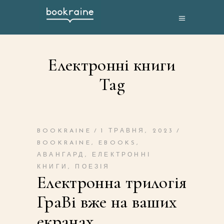
Електронні книги
Tag
BOOKRAINE
1 ТРАВНЯ, 2023
BOOKRAINE
,
EBOOKS
,
АВАНГАРД
,
ЕЛЕКТРОННІ
КНИГИ
,
ПОЕЗІЯ
Електронна трилогія
ГраВі вже на ваших
екранах