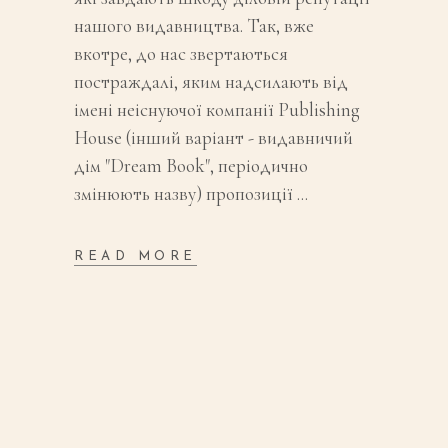
нашого видавництва. Так, вже
вкотре, до нас звертаються
постраждалі, яким надсилають від
імені неіснуючої компанії Publishing
House (інший варіант - видавничий
дім "Dream Book", періодично
змінюють назву) пропозиції
READ MORE