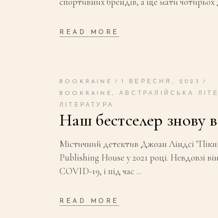
спортивних брендів, а ще мати чотирьох
READ MORE
BOOKRAINE
1 ВЕРЕСНЯ, 2023
BOOKRAINE
,
АВСТРАЛІЙСЬКА ЛІТ
ЛІТЕРАТУРА
Наш бестселер знову в
Містичний детектив Джоан Ліндсі "Пікні
Publishing House у 2021 році. Невдовзі в
COVID-19, і під час
READ MORE