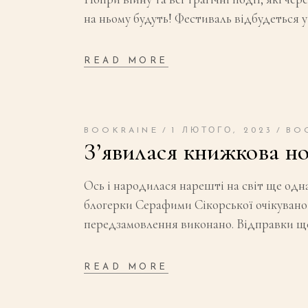
на ньому будуть! Фестиваль відбудеться у
READ MORE
BOOKRAINE
1 ЛЮТОГО, 2023
BO
З’явилася книжкова н
Ось і народилася нарешті на світ ще од
блогерки Серафими Сікорської очікувано 
передзамовлення виконано. Відправки 
READ MORE