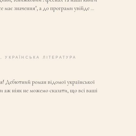
се має значення", а до програми увійде
Н
,
УКРАЇНСЬКА ЛІТЕРАТУРА
я! Дебютний роман відомої української
 аж ніяк не можемо сказати, що всі ваші