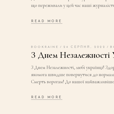
що переживали у цей час наші журналістик
READ MORE
BOOKRAINE
24 СЕРПНЯ, 2022
B
З Днем Незалежності 
З Днем Незалежності, любі українці! Здор
якомога швидше повернутися до нормально
Смерть ворогам! До нашої найважливіш
READ MORE