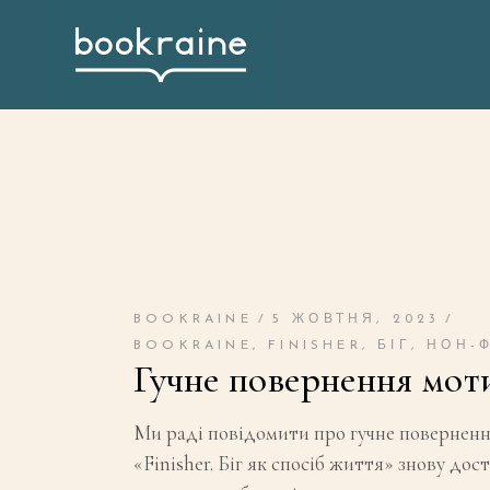
BOOKRAINE
5 ЖОВТНЯ, 2023
BOOKRAINE
,
FINISHER
,
БІГ
,
НОН-
Гучне повернення мот
Ми раді повідомити про гучне повернення
«Finisher. Біг як спосіб життя» знову до