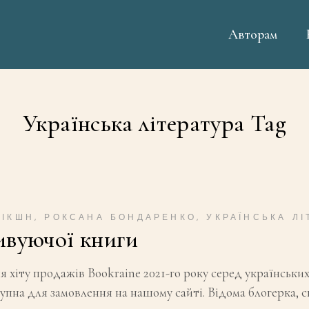
Авторам
Українська література Tag
ФІКШН
,
РОКСАНА БОНДАРЕНКО
,
УКРАЇНСЬКА ЛІ
ивуючої книги
 хіту продажів Bookraine 2021-го року серед українськи
ступна для замовлення на нашому сайті. Відома блогерка, 